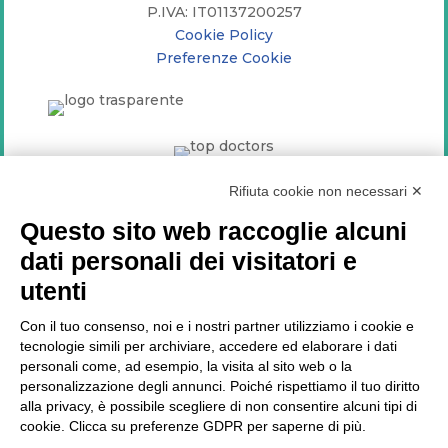
P.IVA: IT01137200257
Cookie Policy
Preferenze Cookie
Top Doctors
2021
Rifiuta cookie non necessari ✕
SEGUICI SU
Questo sito web raccoglie alcuni
dati personali dei visitatori e
utenti
Con il tuo consenso, noi e i nostri partner utilizziamo i cookie e
LATEST NEWS
tecnologie simili per archiviare, accedere ed elaborare i dati
personali come, ad esempio, la visita al sito web o la
personalizzazione degli annunci. Poiché rispettiamo il tuo diritto
alla privacy, è possibile scegliere di non consentire alcuni tipi di
cookie. Clicca su preferenze GDPR per saperne di più.
La prevenzione dell’ipertensione in montagna: la mia intervista a