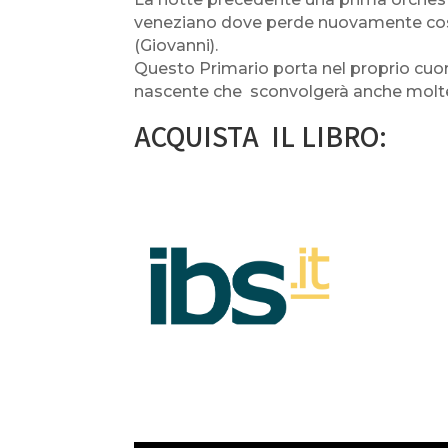
veneziano dove perde nuovamente coscie
(Giovanni).
Questo Primario porta nel proprio cuore
nascente che sconvolgerà anche molte 
ACQUISTA IL LIBRO: