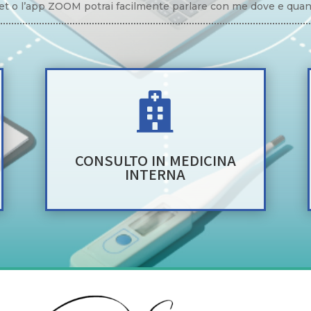
rnet o l’app ZOOM potrai facilmente parlare con me dove e qu

CONSULTO IN MEDICINA
INTERNA