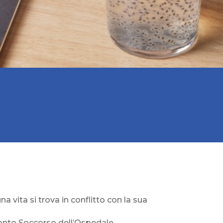
 vita si trova in conflitto con la sua
Pronto Soccorso dell’Ospedale