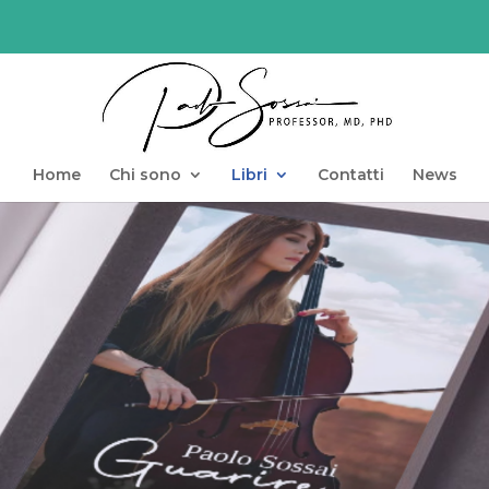
Home
Chi sono
Libri
Contatti
News