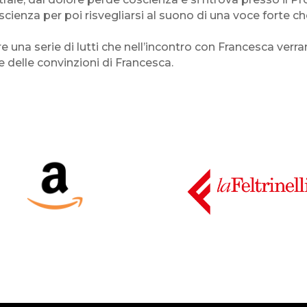
nza per poi risvegliarsi al suono di una voce forte che 
 una serie di lutti che nell’incontro con Francesca verra
delle convinzioni di Francesca.