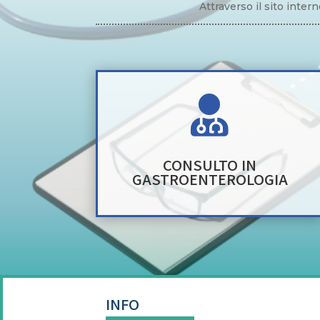
Attraverso il sito inte

CONSULTO IN
GASTROENTEROLOGIA
INFO