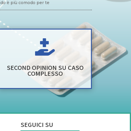
ando è più comodo per te

SECOND OPINION SU CASO
COMPLESSO
SEGUICI SU