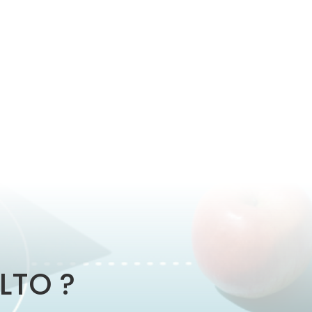
LTO ?