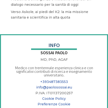
dialogo necessario per la sanità di oggi
Verso Askole, ai piedi del K2: la mia missione
sanitaria e scientifica in alta quota
INFO
SOSSAI PAOLO
MD, PhD, AGAF
Medico con trentennale esperienza clinica e con
significativi contributi di ricerca e insegnamento
universitario.
+393487383553
info@paolosossai.eu
P.IVA: IT01137200257
Cookie Policy
Preferenze Cookie