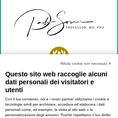
Rifiuta cookie non necessari ✕
Top Doctors
2021
Questo sito web raccoglie alcuni
dati personali dei visitatori e
SEGUICI SU
utenti
Con il tuo consenso, noi e i nostri partner utilizziamo i cookie e
tecnologie simili per archiviare, accedere ed elaborare i dati
personali come, ad esempio, la visita al sito web o la
LATEST NEWS
personalizzazione degli annunci. Poiché rispettiamo il tuo diritto