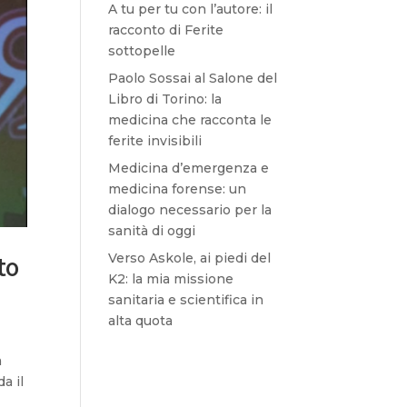
A tu per tu con l’autore: il
racconto di Ferite
sottopelle
Paolo Sossai al Salone del
Libro di Torino: la
medicina che racconta le
ferite invisibili
Medicina d’emergenza e
medicina forense: un
dialogo necessario per la
sanità di oggi
to
Verso Askole, ai piedi del
K2: la mia missione
sanitaria e scientifica in
alta quota
a
a il