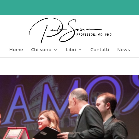
Home
Chi sono
Libri
Contatti
News