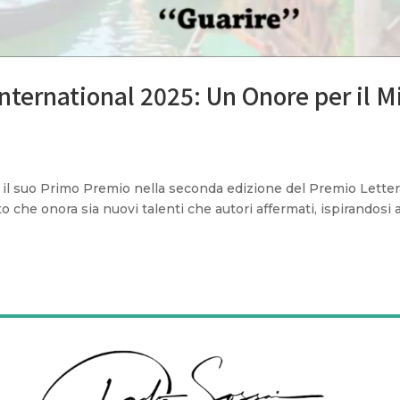
nternational 2025: Un Onore per il M
ne il suo Primo Premio nella seconda edizione del Premio Letter
che onora sia nuovi talenti che autori affermati, ispirandosi a