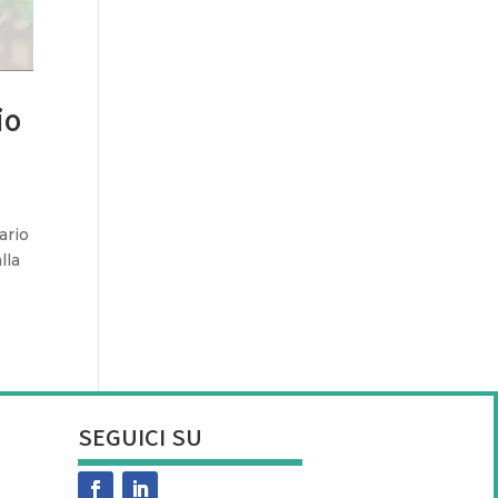
io
ario
lla
SEGUICI SU