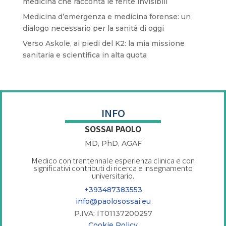
medicina che racconta le ferite invisibili
Medicina d’emergenza e medicina forense: un
dialogo necessario per la sanità di oggi
Verso Askole, ai piedi del K2: la mia missione
sanitaria e scientifica in alta quota
INFO
SOSSAI PAOLO
MD, PhD, AGAF
Medico con trentennale esperienza clinica e con
significativi contributi di ricerca e insegnamento
universitario.
+393487383553
info@paolosossai.eu
P.IVA: IT01137200257
Cookie Policy