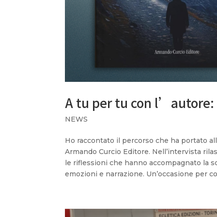
A tu per tu con l’autore: 
NEWS
Ho raccontato il percorso che ha portato all
Armando Curcio Editore. Nell’intervista rilas
le riflessioni che hanno accompagnato la scr
emozioni e narrazione. Un’occasione per con