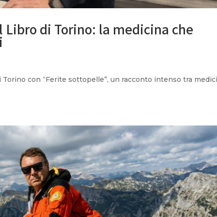
l Libro di Torino: la medicina che
i
i Torino con “Ferite sottopelle”, un racconto intenso tra medic