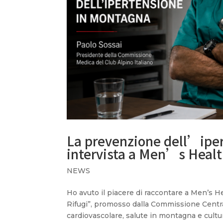
La prevenzione dell’iper
intervista a Men’s Heal
NEWS
Ho avuto il piacere di raccontare a Men’s He
Rifugi”, promosso dalla Commissione Centra
cardiovascolare, salute in montagna e cultur