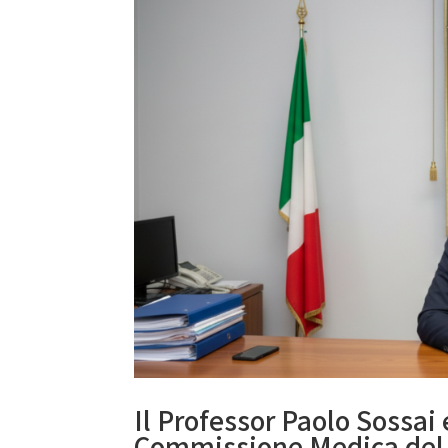
Il Professor Paolo Sossai
Commissione Medica del