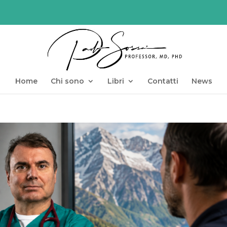
Home
Chi sono
Libri
Contatti
News