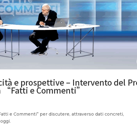
icità e prospettive – Intervento del Pr
ica “Fatti e Commenti”
“Fatti e Commenti” per discutere, attraverso dati concreti,
 oggi.