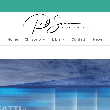
Home
Chi sono
Libri
Contatti
News