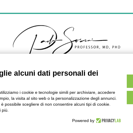
lie alcuni dati personali dei
Top Doctors
2021
utilizziamo i cookie e tecnologie simili per archiviare, accedere
pio, la visita al sito web o la personalizzazione degli annunci.
, è possibile scegliere di non consentire alcuni tipi di cookie.
 più.
Powered by
eveloped by
Netly
|
Copyright 2026 ©