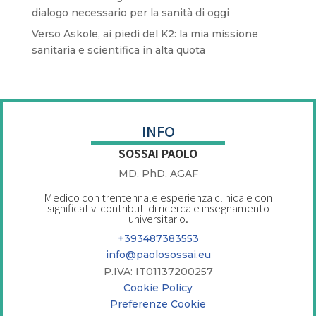
dialogo necessario per la sanità di oggi
Verso Askole, ai piedi del K2: la mia missione
sanitaria e scientifica in alta quota
INFO
SOSSAI PAOLO
MD, PhD, AGAF
Medico con trentennale esperienza clinica e con
significativi contributi di ricerca e insegnamento
universitario.
+393487383553
info@paolosossai.eu
P.IVA: IT01137200257
Cookie Policy
Preferenze Cookie