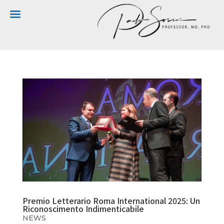
Premio Letterario Roma International 2025: Un
Riconoscimento Indimenticabile
NEWS