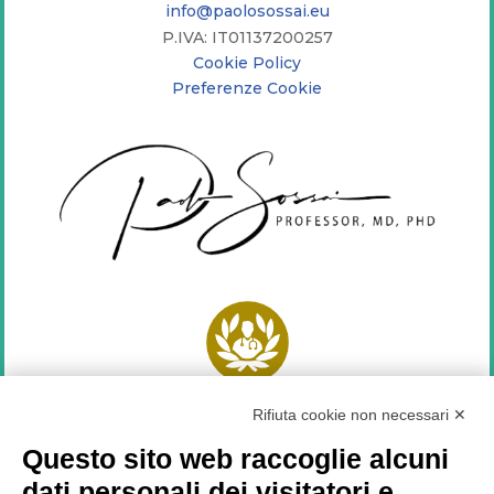
info@paolosossai.eu
P.IVA: IT01137200257
Cookie Policy
Preferenze Cookie
Top Doctors
2021
Rifiuta cookie non necessari ✕
SEGUICI SU
Questo sito web raccoglie alcuni
dati personali dei visitatori e