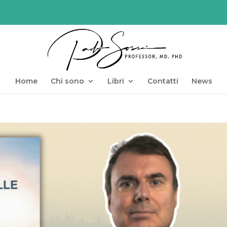
Home
Chi sono
Libri
Contatti
News