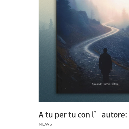
A tu per tu con l’autore: 
NEWS