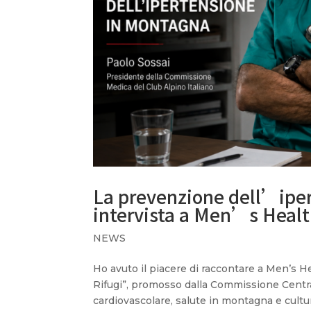
La prevenzione dell’iper
intervista a Men’s Heal
NEWS
Ho avuto il piacere di raccontare a Men’s He
Rifugi”, promosso dalla Commissione Centra
cardiovascolare, salute in montagna e cultur