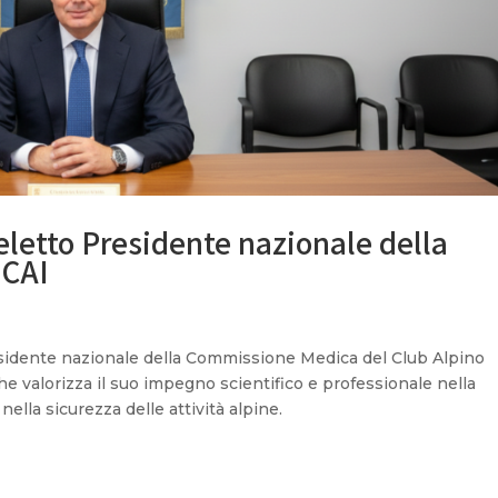
 eletto Presidente nazionale della
 CAI
residente nazionale della Commissione Medica del Club Alpino
che valorizza il suo impegno scientifico e professionale nella
lla sicurezza delle attività alpine.