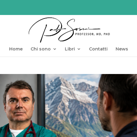
Home
Chi sono
Libri
Contatti
News