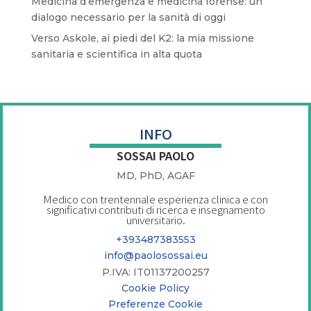
Medicina d’emergenza e medicina forense: un
dialogo necessario per la sanità di oggi
Verso Askole, ai piedi del K2: la mia missione
sanitaria e scientifica in alta quota
INFO
SOSSAI PAOLO
MD, PhD, AGAF
Medico con trentennale esperienza clinica e con
significativi contributi di ricerca e insegnamento
universitario.
+393487383553
info@paolosossai.eu
P.IVA: IT01137200257
Cookie Policy
Preferenze Cookie